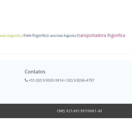
transportadora frigorifica
frete frigorifico
orte frigorifico
caminhão frigorifico
Contatos
+55 (92) 9.9303-9914 / (92) 9.8266-4797
CNPJ: 021.691.997/0001-43