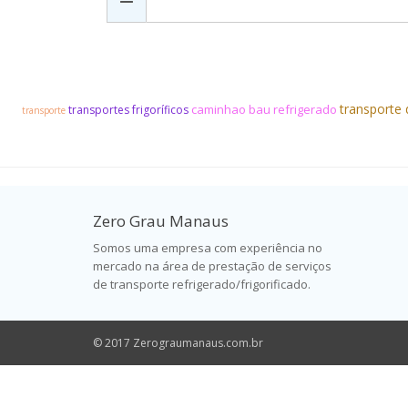
transporte
caminhao bau refrigerado
transportes frigoríficos
transporte
Zero Grau Manaus
Somos uma empresa com experiência no
mercado na área de prestação de serviços
de transporte refrigerado/frigorificado.
© 2017 Zerograumanaus.com.br