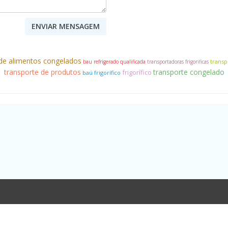
 de alimentos congelados
transp
bau refrigerado qualificada
transportadoras frigorificas
transporte de produtos
transporte congelado
frigorífico
baú frigorífico